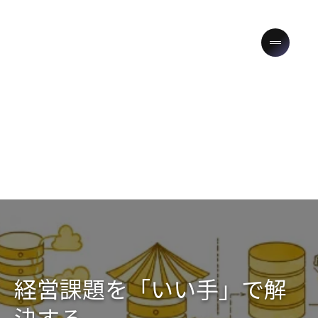
SERVICE
経営課題を「いい手」で解
決する