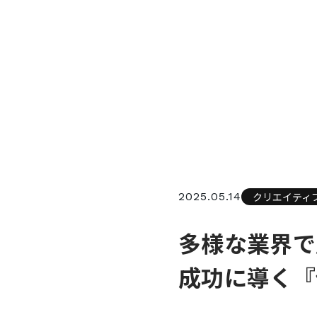
2025.05.14
クリエイティ
多様な業界で
成功に導く『