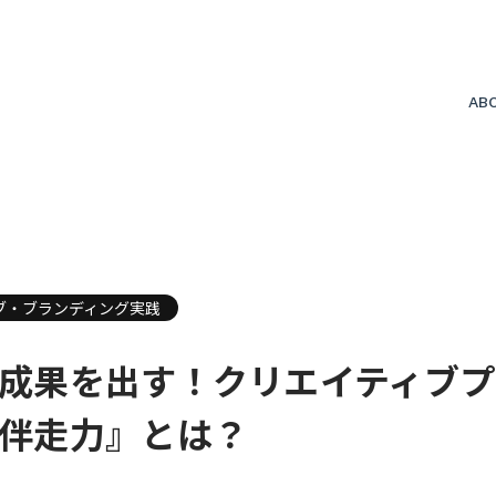
AB
会
ブ・ブランディング実践
成果を出す！クリエイティブ
伴走力』とは？