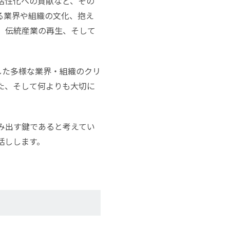
活性化への貢献など、その
る業界や組織の文化、抱え
、伝統産業の再生、そして
した多様な業界・組織のクリ
た、そして何よりも大切に
み出す鍵であると考えてい
話しします。