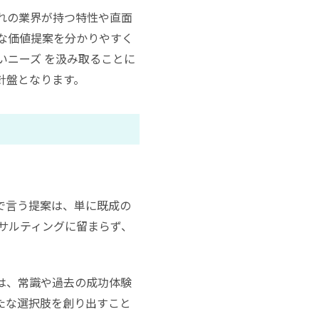
れの業界が持つ特性や直面
な価値提案を分かりやすく
いニーズ を汲み取ることに
針盤となります。
で言う提案は、単に既成の
サルティングに留まらず、
は、常識や過去の成功体験
たな選択肢を創り出すこと