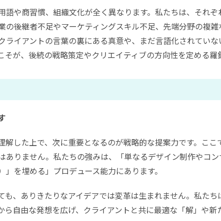
用語や商習慣、組織文化が全く異なります。私たちは、それぞ
業の後継者不足やマーケティングスキル不足、先端分野の複雑
クライアントの言葉の裏にある真意や、まだ言語化されていな
こそが、後続の戦略策定やクリエイティブの方向性を定める羅
す
理解した上で、次に重要となるのが戦略的な提案力です。ここ
はありません。私たちの強みは、「単なるデザイン制作やコン
）」を埋める」プロデュース能力にあります。
ても、ありきたりなアイデアでは変革は生まれません。私たち
から自由な発想を広げ、クライアントと共に最適な「解」や新