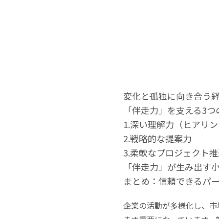
変化と孤独に向き合う
「伴走力」を支える3つ
1.深い理解力（ヒアリ
2.戦略的な提案力
3.柔軟なプロジェクト
「伴走力」が生み出す
まとめ：信頼できるパ
企業の活動が多様化し、市