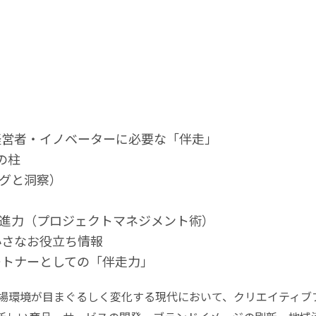
経営者・イノベーターに必要な「伴走」
の柱
ングと洞察）
推進力（プロジェクトマネジメント術）
小さなお役立ち情報
ートナーとしての「伴走力」
場環境が目まぐるしく変化する現代において、クリエイティブ