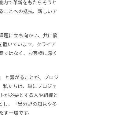
織内で革新をもたらそうと
ることへの抵抗、新しいア
課題に立ち向かい、共に悩
を置いています。クライア
案ではなく、お客様に深く
」 と繋がることが、プロジ
。私たちは、単にプロジェ
ントが必要とする人や組織と
とし、「異分野の知見や多
たす一環です。