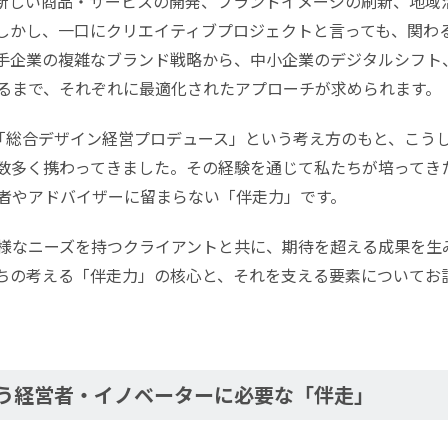
新しい商品・サービスの開発、ブランドイメージの刷新、地域
しかし、一口にクリエイティブプロジェクトと言っても、関わ
手企業の複雑なブランド戦略から、中小企業のデジタルシフト
るまで、それぞれに最適化されたアプローチが求められます。
、「総合デザイン経営プロデュース」という考え方のもと、こう
数多く携わってきました。その経験を通じて私たちが培ってき
者やアドバイザーに留まらない「伴走力」です。
様なニーズを持つクライアントと共に、期待を超える成果を生
ちの考える「伴走力」の核心と、それを支える要素についてお
う経営者・イノベーターに必要な「伴走」