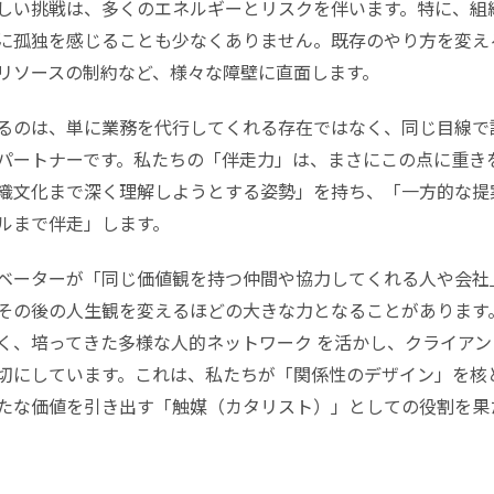
しい挑戦は、多くのエネルギーとリスクを伴います。特に、組
に孤独を感じることも少なくありません。既存のやり方を変え
リソースの制約など、様々な障壁に直面します。
るのは、単に業務を代行してくれる存在ではなく、同じ目線で
パートナーです。私たちの「伴走力」は、まさにこの点に重き
織文化まで深く理解しようとする姿勢」を持ち、「一方的な提
ルまで伴走」します。
ベーターが「同じ価値観を持つ仲間や協力してくれる人や会社
その後の人生観を変えるほどの大きな力となることがあります
く、培ってきた多様な人的ネットワーク を活かし、クライア
切にしています。これは、私たちが「関係性のデザイン」を核
たな価値を引き出す「触媒（カタリスト）」としての役割を果