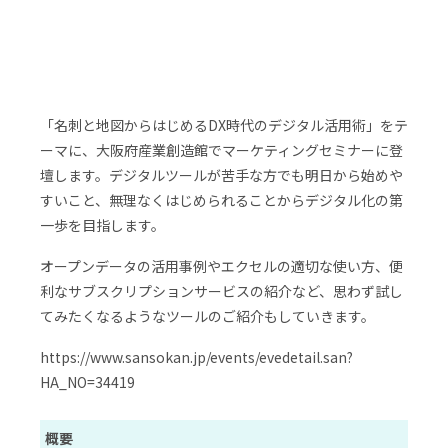
「名刺と地図からはじめるDX時代のデジタル活用術」をテ
ーマに、大阪府産業創造館でマーケティングセミナーに登
壇します。デジタルツールが苦手な方でも明日から始めや
すいこと、無理なくはじめられることからデジタル化の第
一歩を目指します。
オープンデータの活用事例やエクセルの適切な使い方、便
利なサブスクリプションサービスの紹介など、思わず試し
てみたくなるようなツールのご紹介もしていきます。
https://www.sansokan.jp/events/eve
detail.san?
H
A_NO=34419
概要