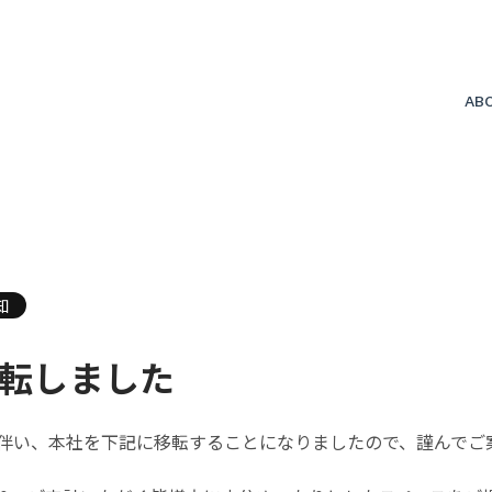
AB
会
知
転しました
伴い、本社を下記に移転することになりましたので、謹んでご