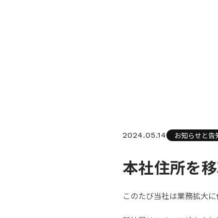
2024.05.14
お知らせと告
本社住所を移
このたび当社は業務拡大に