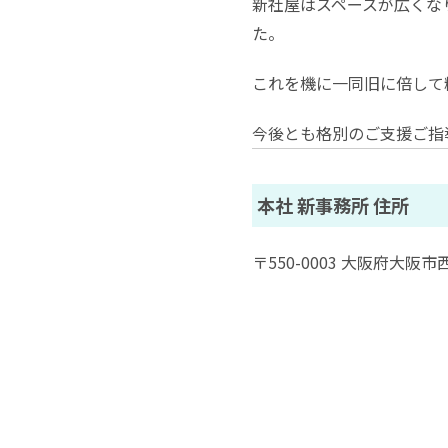
新社屋はスペースが広くな
た。
これを機に一同旧に倍し
今後とも格別のご支援ご指
本社 新事務所 住所
〒550-0003 大阪府大阪市西区