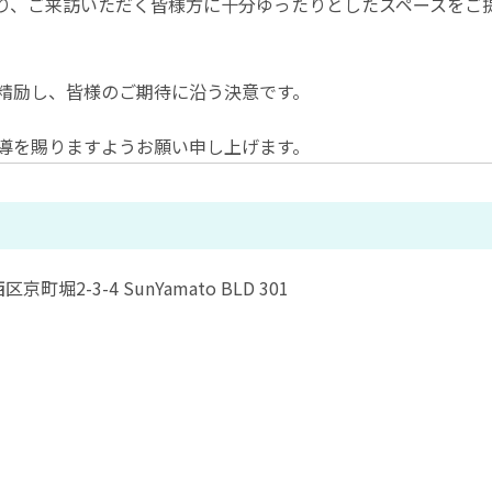
り、ご来訪いただく皆様方に十分ゆったりとしたスペースをご
て精励し、皆様のご期待に沿う決意です。
導を賜りますようお願い申し上げます。
京町堀2-3-4 SunYamato BLD 301