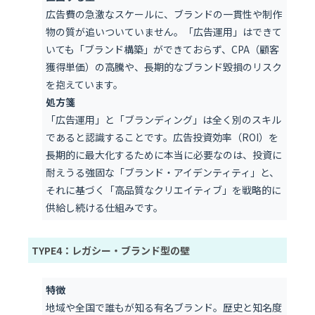
広告費の急激なスケールに、ブランドの一貫性や制作
物の質が追いついていません。「広告運用」はできて
いても「ブランド構築」ができておらず、CPA（顧客
獲得単価）の高騰や、長期的なブランド毀損のリスク
を抱えています。
処方箋
「広告運用」と「ブランディング」は全く別のスキル
であると認識することです。広告投資効率（ROI）を
長期的に最大化するために本当に必要なのは、投資に
耐えうる強固な「ブランド・アイデンティティ」と、
それに基づく「高品質なクリエイティブ」を戦略的に
供給し続ける仕組みです。
TYPE4：レガシー・ブランド型の壁
特徴
地域や全国で誰もが知る有名ブランド。歴史と知名度